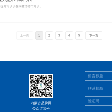
力提升培训班在锡林浩特市开班。
上一页
1
2
3
4
5
下一页
内蒙古品牌网
公众订阅号