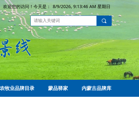
8/9/2026, 9:13:46 AM 星期日
欢迎您的访问！今天是：
끠
农牧业品牌目录
蒙品驿家
内蒙古品牌库