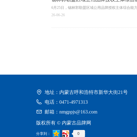
6月25日，锡林郭勒盟区域公用品牌授权主体综合能
26-06-26
地址：
内蒙古呼和浩特市新华大街21号
电话：
0471-4971313
邮箱：
nmgppjs@163.com
版权所有 ©
内蒙古品牌网
0
分享到：